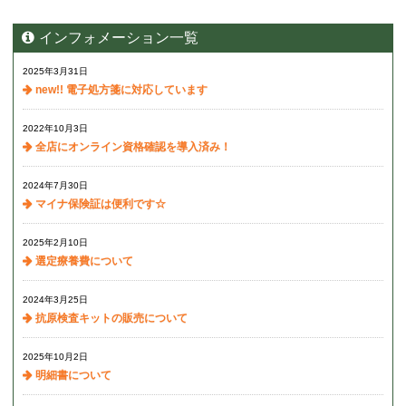
インフォメーション一覧
2025年3月31日
new!! 電子処方箋に対応しています
2022年10月3日
全店にオンライン資格確認を導入済み！
2024年7月30日
マイナ保険証は便利です☆
2025年2月10日
選定療養費について
2024年3月25日
抗原検査キットの販売について
2025年10月2日
明細書について